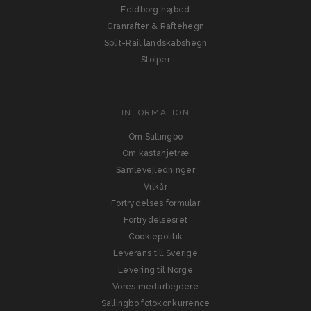
Feldborg højbed
Granrafter & Raftehegn
Split-Rail landskabshegn
Stolper
INFORMATION
Om Sallingbo
Om kastanjetræ
Samlevejledninger
Vilkår
Fortrydelses formular
Fortrydelsesret
Cookiepolitik
Leverans till Sverige
Levering til Norge
Vores medarbejdere
Sallingbo fotokonkurrence