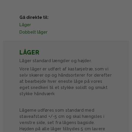
Gå direkte til:
Låger
Dobbelt låger
LÅGER
Låger standard længder og højder.
Vore låger er udført af kastanjetræ, som vi
selv skærer op og håndsorterer for derefter
at bearbejde hver eneste låge på vores
eget snedkeri til et stykke solidt og smukt
stykke håndværk
Lågerne udføres som standard med
staveafstand +/-5 cm og skal hængsles i
venstre side, set fra lågens bagside.
Højden på alle låger tilbydes 5 cm lavere