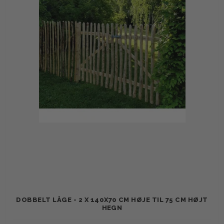
DOBBELT LÅGE - 2 X 140X70 CM HØJE TIL 75 CM HØJT
HEGN