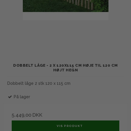
DOBBELT LÅGE - 2 X 120X115 CM HØJE TIL 120 CM
HØJT HEGN
Dobbelt låge 2 stk 120 x 115 cm
På lager
5.449,00 DKK
VIS PRODUKT