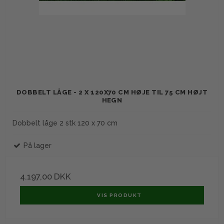
DOBBELT LÅGE - 2 X 120X70 CM HØJE TIL 75 CM HØJT
HEGN
Dobbelt låge 2 stk 120 x 70 cm
På lager
4.197,00 DKK
VIS PRODUKT