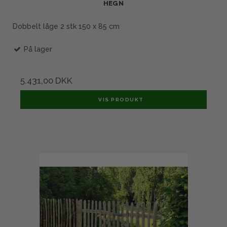
HEGN
Dobbelt låge 2 stk 150 x 85 cm
På lager
5.431,00 DKK
VIS PRODUKT