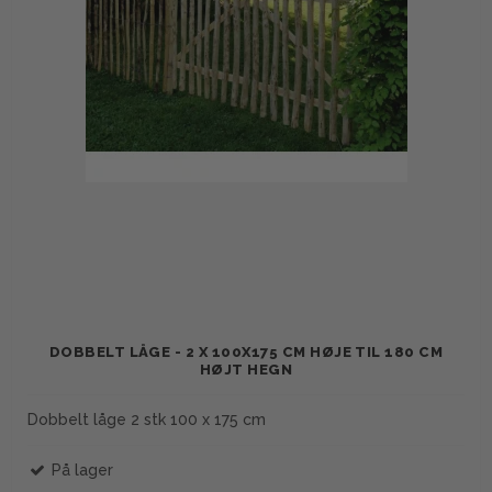
DOBBELT LÅGE - 2 X 100X175 CM HØJE TIL 180 CM
HØJT HEGN
Dobbelt låge 2 stk 100 x 175 cm
På lager