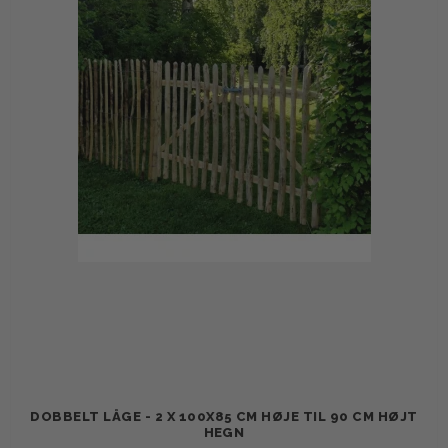
DOBBELT LÅGE - 2 X 100X85 CM HØJE TIL 90 CM HØJT
HEGN