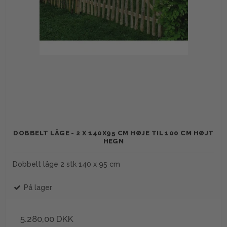
DOBBELT LÅGE - 2 X 140X95 CM HØJE TIL 100 CM HØJT
HEGN
Dobbelt låge 2 stk 140 x 95 cm
På lager
5.280,00 DKK