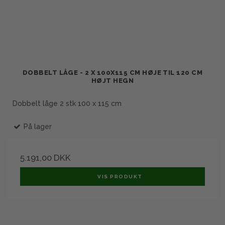
DOBBELT LÅGE - 2 X 100X115 CM HØJE TIL 120 CM
HØJT HEGN
Dobbelt låge 2 stk 100 x 115 cm
På lager
5.191,00 DKK
VIS PRODUKT