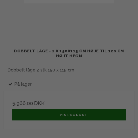
DOBBELT LÅGE - 2 X 150X115 CM HØJE TIL 120 CM
HØJT HEGN
Dobbelt låge 2 stk 150 x 115 cm
På lager
5.966,00 DKK
VIS PRODUKT