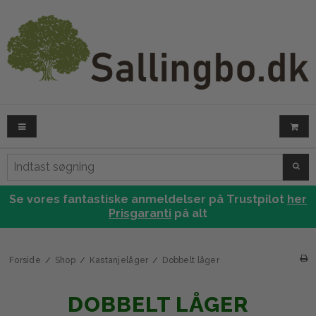
SØG
Se vores fantastiske anmeldelser på Trustpilot
her
Prisgaranti
på alt
Forside
/
Shop
/
Kastanjelåger
/
Dobbelt låger
DOBBELT LÅGER