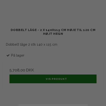
DOBBELT LÅGE - 2 X 140X115 CM HØJE TIL 120 CM
HØJT HEGN
Dobbelt låge 2 stk 140 x 115 cm
På lager
5.708,00 DKK
VIS PRODUKT