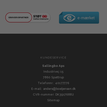
KUNDESERVICE
Sallingbo Aps
Industrivej 15
7860 Spøttrup
Telefonnr.
:
40177776
E-mail
:
CVR-nummer
:
DK39176882
Sitemap