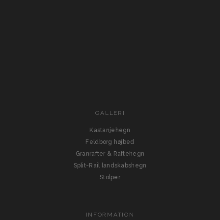
GALLERI
Kastanjehegn
Feldborg højbed
Granrafter & Raftehegn
Split-Rail landskabshegn
Stolper
INFORMATION