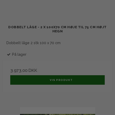
DOBBELT LÅGE - 2 X 100X70 CM HØJE TIL 75 CM HØJT
HEGN
Dobbelt låge 2 stk 100 x 70 cm
På lager
3.973,00 DKK
VIS PRODUKT