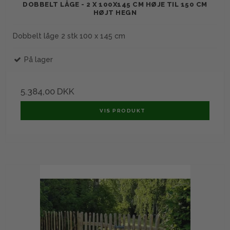
DOBBELT LÅGE - 2 X 100X145 CM HØJE TIL 150 CM
HØJT HEGN
Dobbelt låge 2 stk 100 x 145 cm
På lager
5.384,00 DKK
VIS PRODUKT