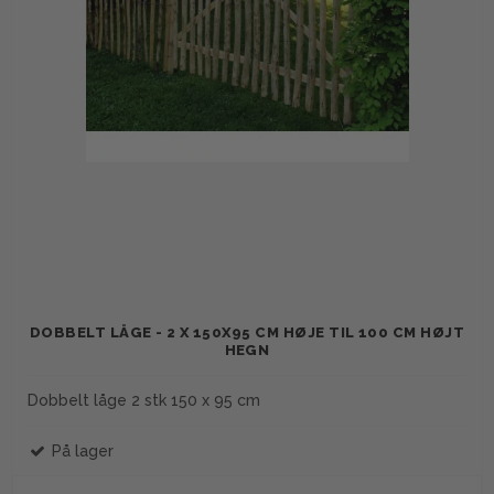
DOBBELT LÅGE - 2 X 150X95 CM HØJE TIL 100 CM HØJT
HEGN
Dobbelt låge 2 stk 150 x 95 cm
På lager