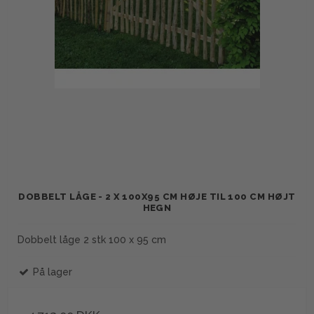
DOBBELT LÅGE - 2 X 100X95 CM HØJE TIL 100 CM HØJT
HEGN
Dobbelt låge 2 stk 100 x 95 cm
På lager