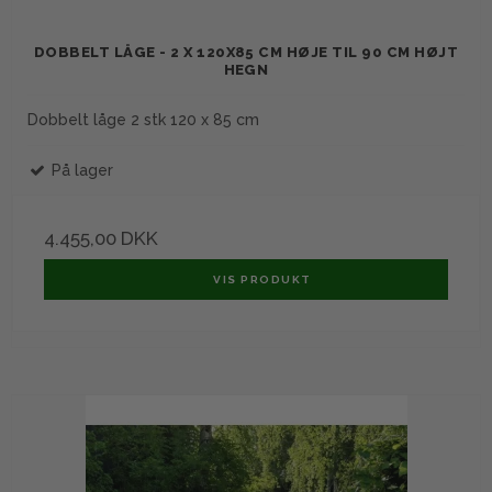
DOBBELT LÅGE - 2 X 120X85 CM HØJE TIL 90 CM HØJT
HEGN
Dobbelt låge 2 stk 120 x 85 cm
På lager
4.455,00 DKK
VIS PRODUKT