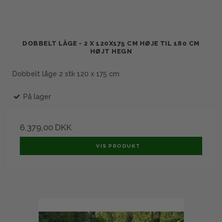
DOBBELT LÅGE - 2 X 120X175 CM HØJE TIL 180 CM
HØJT HEGN
Dobbelt låge 2 stk 120 x 175 cm
På lager
6.379,00 DKK
VIS PRODUKT