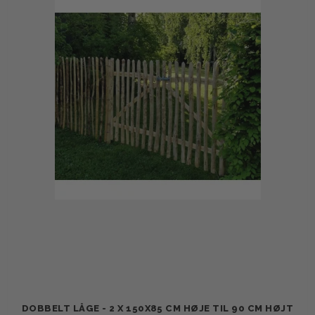
DOBBELT LÅGE - 2 X 150X85 CM HØJE TIL 90 CM HØJT