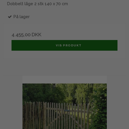
Dobbelt låge 2 stk 140 x 70 cm
På lager
4.455,00 DKK
VIS PRODUKT