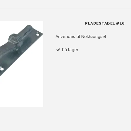
PLADESTABEL Ø16
Anvendes til Nokhængsel
På lager