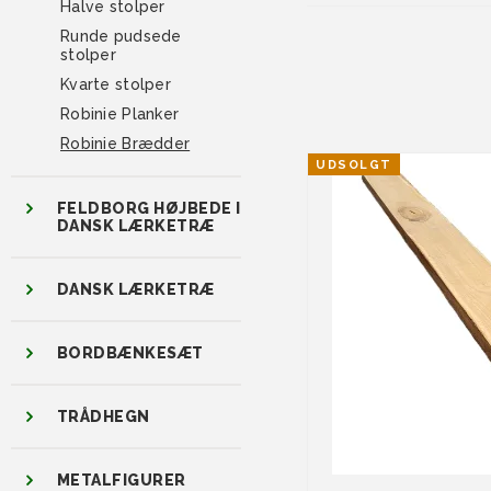
Halve stolper
Runde pudsede
stolper
Kvarte stolper
Robinie Planker
Robinie Brædder
UDSOLGT
FELDBORG HØJBEDE I
DANSK LÆRKETRÆ
DANSK LÆRKETRÆ
BORDBÆNKESÆT
TRÅDHEGN
METALFIGURER