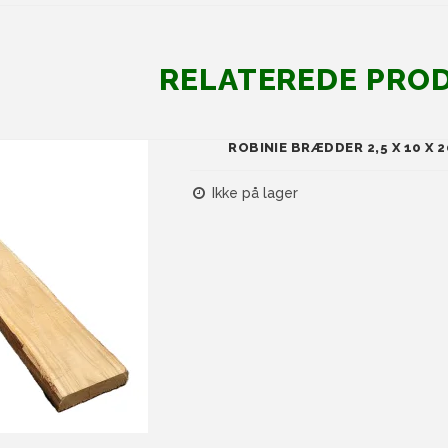
RELATEREDE PRO
ROBINIE BRÆDDER 2,5 X 10 X 
Ikke på lager