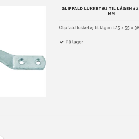
GLIPFALD LUKKETØJ TIL LÅGEN 125
MM
Glipfald lukketøj til lågen 125 x 55 x 
På lager