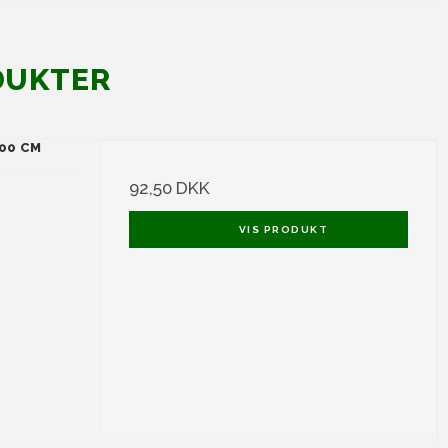
DUKTER
200 CM
92,50 DKK
VIS PRODUKT