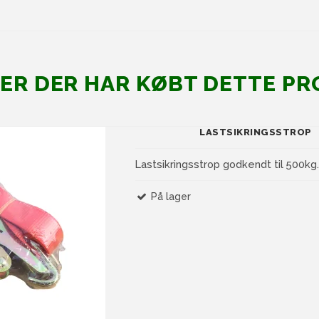
ER DER HAR KØBT DETTE PR
LASTSIKRINGSSTROP
Lastsikringsstrop godkendt til 500kg
På lager