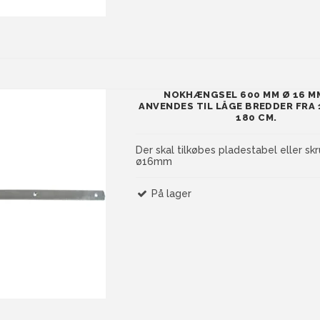
NOKHÆNGSEL 600 MM Ø 16 M
ANVENDES TIL LÅGE BREDDER FRA 
180 CM.
Der skal tilkøbes pladestabel eller sk
ø16mm
På lager