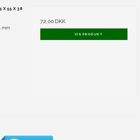
 X 55 X 38
72,00 DKK
38 mm
VIS PRODUKT