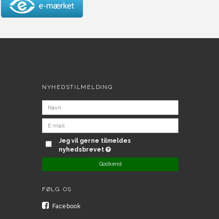
NYHEDSTILMELDING
Jeg vil gerne tilmeldes
nyhedsbrevet
Godkend
FØLG OS
Facebook