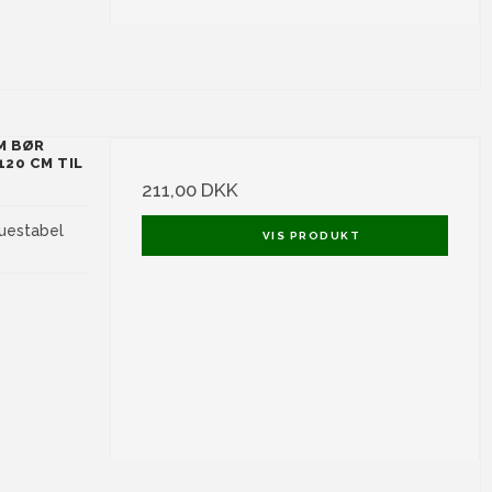
M BØR
120 CM TIL
211,00 DKK
ruestabel
VIS PRODUKT