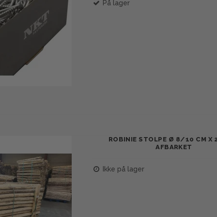
På lager
ROBINIE STOLPE Ø 8/10 CM X 
AFBARKET
Ikke på lager