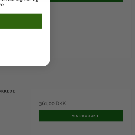
ve
OKKEDE
361,00 DKK
VIS PRODUKT