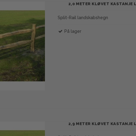
2,0 METER KLØVET KASTANJE
Split-Rail landskabshegn
På lager
2,9 METER KLØVET KASTANJE