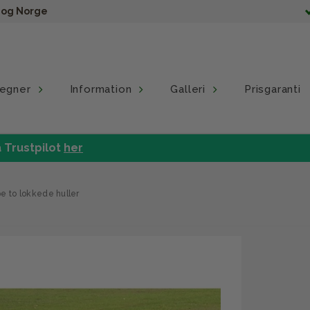
e og Norge
egner
Information
Galleri
Prisgaranti
 Trustpilot
her
e to lokkede huller