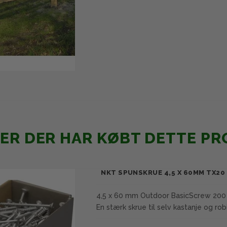
ER DER HAR KØBT DETTE PR
NKT SPUNSKRUE 4,5 X 60MM TX20 
4,5 x 60 mm Outdoor BasicScrew 200 
En stærk skrue til selv kastanje og robi