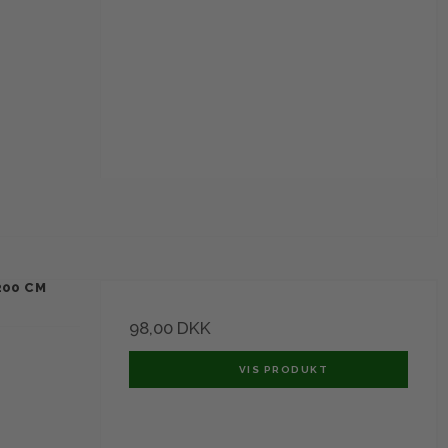
200 CM
98,00 DKK
VIS PRODUKT