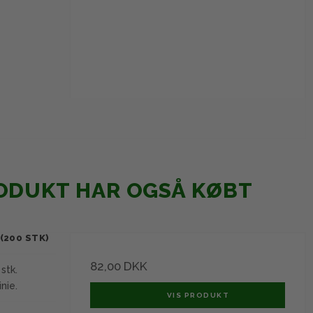
ODUKT HAR OGSÅ KØBT
(200 STK)
82,00 DKK
stk.
nie.
VIS PRODUKT