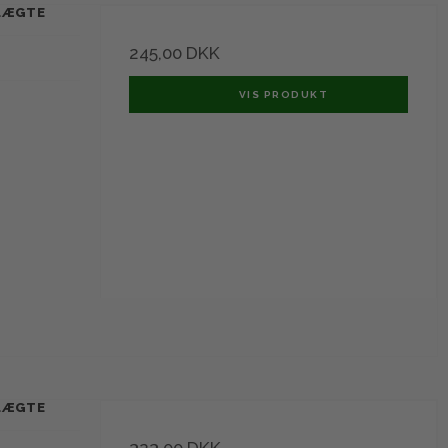
 LÆGTE
245,00 DKK
VIS PRODUKT
 LÆGTE