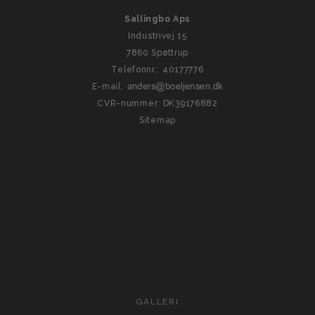
Sallingbo Aps
Industrivej 15
7860 Spøttrup
Telefonnr.
:
40177776
E-mail
:
CVR-nummer
:
DK39176882
Sitemap
GALLERI