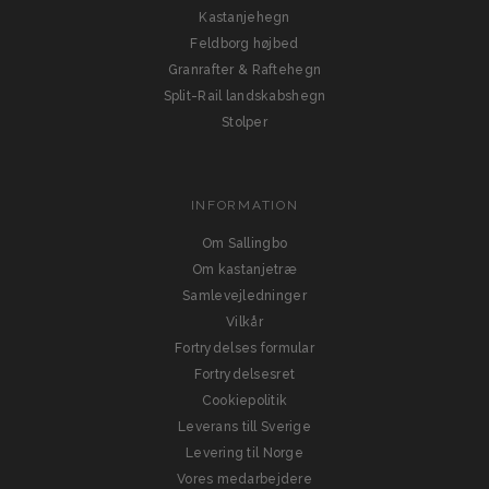
Kastanjehegn
Feldborg højbed
Granrafter & Raftehegn
Split-Rail landskabshegn
Stolper
INFORMATION
Om Sallingbo
Om kastanjetræ
Samlevejledninger
Vilkår
Fortrydelses formular
Fortrydelsesret
Cookiepolitik
Leverans till Sverige
Levering til Norge
Vores medarbejdere