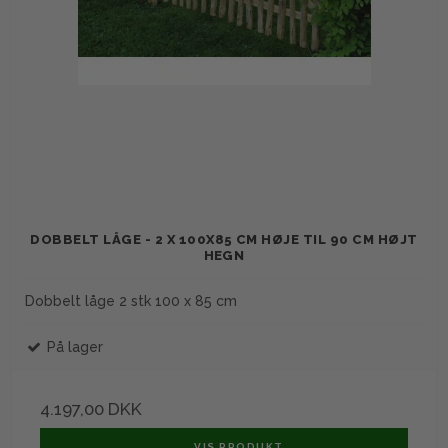
DOBBELT LÅGE - 2 X 100X85 CM HØJE TIL 90 CM HØJT
HEGN
Dobbelt låge 2 stk 100 x 85 cm
På lager
4.197,00 DKK
VIS PRODUKT