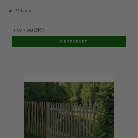
På lager
3.973,00 DKK
VIS PRODUKT