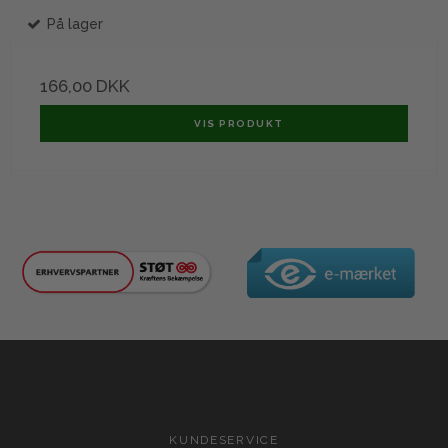
På lager
166,00 DKK
VIS PRODUKT
KUNDESERVICE