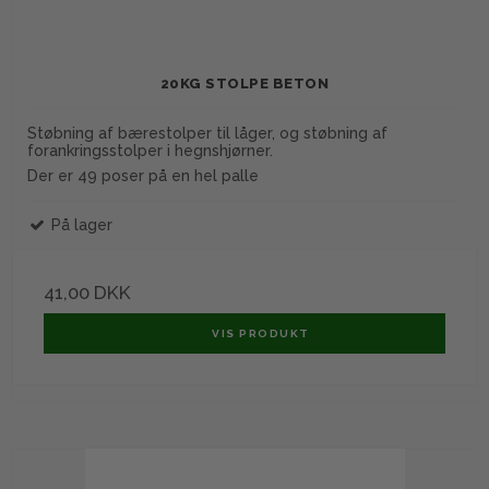
20KG STOLPE BETON
Støbning af bærestolper til låger, og støbning af
forankringsstolper i hegnshjørner.
Der er 49 poser på en hel palle
På lager
41,00 DKK
VIS PRODUKT