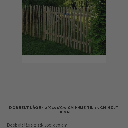
DOBBELT LÅGE - 2 X 100X70 CM HØJE TIL 75 CM HØJT
HEGN
Dobbelt låge 2 stk 100 x 70 cm