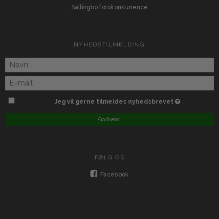
Sallingbo fotokonkurrence
NYHEDSTILMELDING
Jeg vil gerne tilmeldes nyhedsbrevet
Godkend
FØLG OS
Facebook