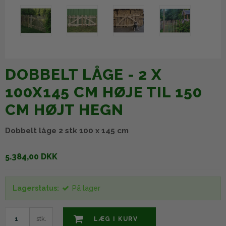
DOBBELT LÅGE - 2 X
100X145 CM HØJE TIL 150
CM HØJT HEGN
Dobbelt låge 2 stk 100 x 145 cm
5.384,00 DKK
Lagerstatus:
På lager
stk.
LÆG I KURV