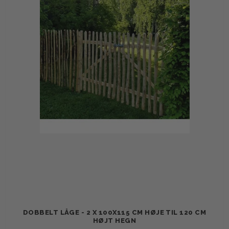
DOBBELT LÅGE - 2 X 100X115 CM HØJE TIL 120 CM
HØJT HEGN