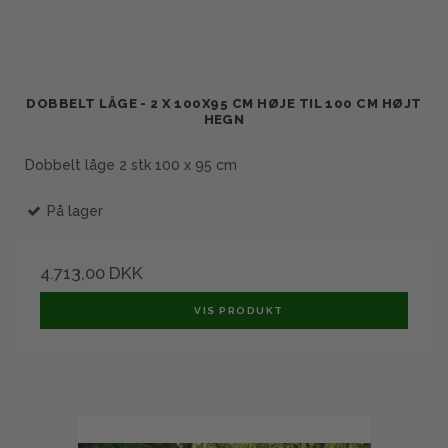
DOBBELT LÅGE - 2 X 100X95 CM HØJE TIL 100 CM HØJT
HEGN
Dobbelt låge 2 stk 100 x 95 cm
På lager
4.713,00 DKK
VIS PRODUKT