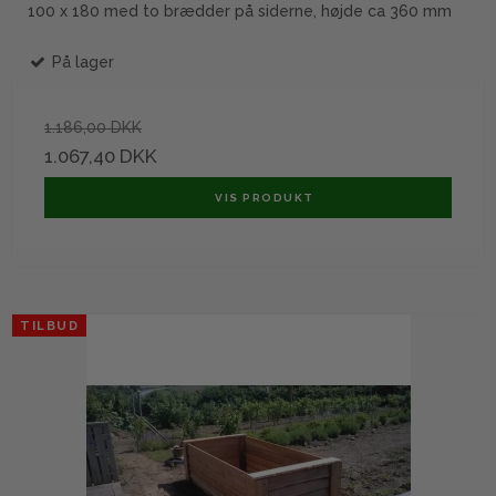
100 x 180 med to brædder på siderne, højde ca 360 mm
På lager
1.186,00 DKK
1.067,40 DKK
VIS PRODUKT
TILBUD