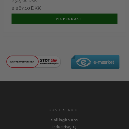
2.519,00 DKK
2.267,10 DKK
VIS PRODUKT
KUNDESERVICE
Sallingbo Aps
Industrivej 15