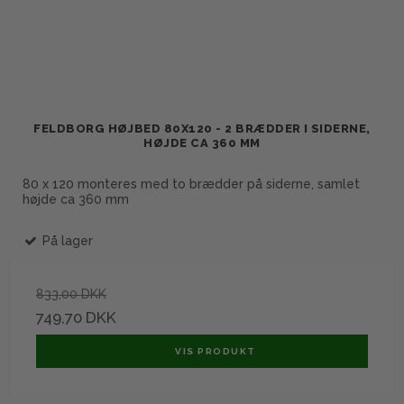
FELDBORG HØJBED 80X120 - 2 BRÆDDER I SIDERNE,
HØJDE CA 360 MM
80 x 120 monteres med to brædder på siderne, samlet
højde ca 360 mm
På lager
833,00 DKK
749,70 DKK
VIS PRODUKT