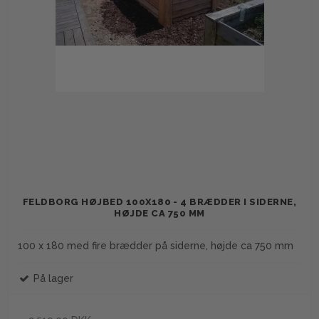
FELDBORG HØJBED 100X180 - 4 BRÆDDER I SIDERNE,
HØJDE CA 750 MM
100 x 180 med fire brædder på siderne, højde ca 750 mm
På lager