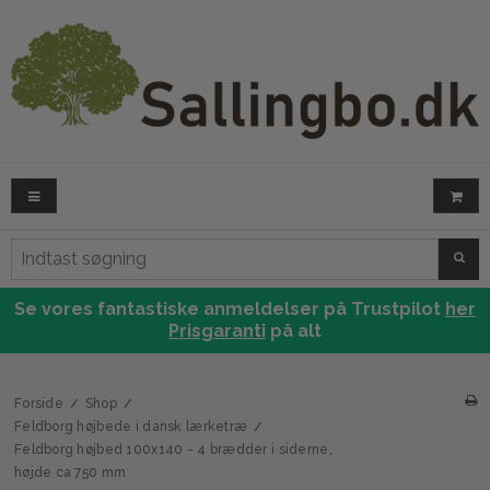
SØG
Se vores fantastiske anmeldelser på Trustpilot
her
Prisgaranti
på alt
Forside
/
Shop
/
Feldborg højbede i dansk lærketræ
/
Feldborg højbed 100x140 - 4 brædder i siderne,
højde ca 750 mm