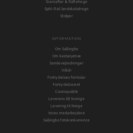
Granrafter & Raftehegn
Split-Rail landskabshegn
Stolper
INFORMATION
Om Sallingbo
Om kastanjetræ
Samlevejledninger
Vilkår
Fortrydelses formular
Fortrydelsesret
Cookiepolitik
Leverans till Sverige
Levering til Norge
Vores medarbejdere
Sallingbo fotokonkurrence