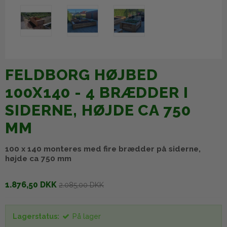
FELDBORG HØJBED
100X140 - 4 BRÆDDER I
SIDERNE, HØJDE CA 750
MM
100 x 140 monteres med fire brædder på siderne,
højde ca 750 mm
1.876,50 DKK
2.085,00 DKK
Lagerstatus:
På lager