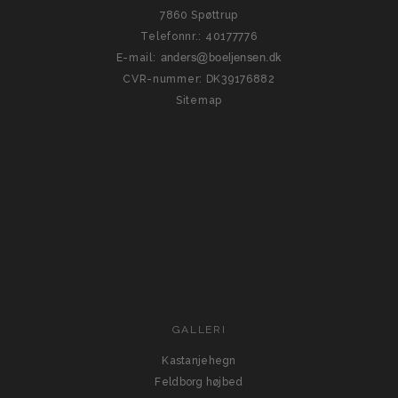
7860 Spøttrup
Telefonnr.
:
40177776
E-mail
:
CVR-nummer
:
DK39176882
Sitemap
GALLERI
Kastanjehegn
Feldborg højbed