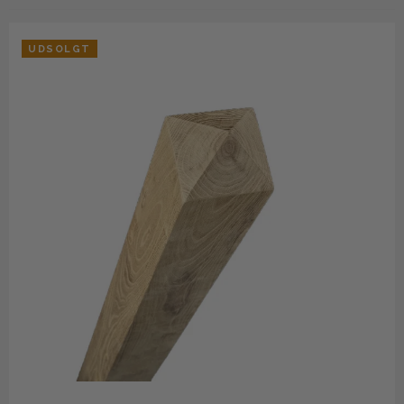
UDSOLGT