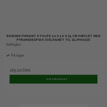
ROBINIE FIRKANT STOLPE 10 X 10 X 75 CM HØVLET MED
PYRAMIDESPIDS (VELEGNET TIL GLIPHAGE)
Sallingbo
På lager
165,00 DKK
VIS PRODUKT