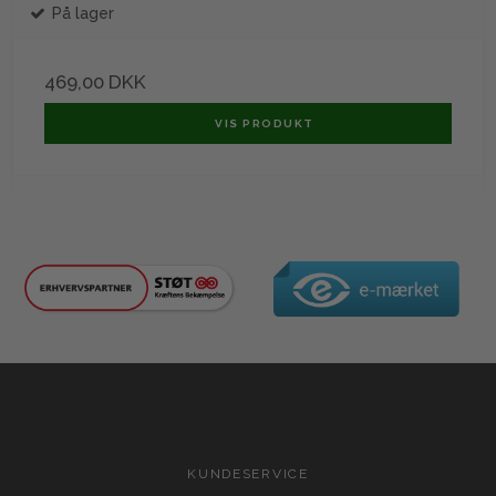
På lager
469,00 DKK
VIS PRODUKT
KUNDESERVICE