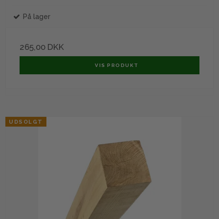
På lager
265,00 DKK
VIS PRODUKT
UDSOLGT