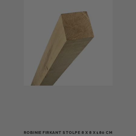
ROBINIE FIRKANT STOLPE 8 X 8 X 180 CM