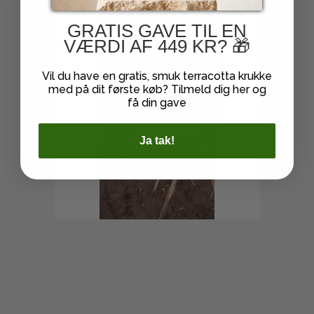
GRATIS GAVE TIL EN
VÆRDI AF 449 KR? 🎁
Vil du have en gratis, smuk terracotta krukke
med på dit første køb? Tilmeld dig her og
få din gave
Ja tak!