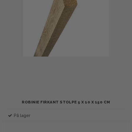
ROBINIE FIRKANT STOLPE 5 X 10 X 150 CM
På lager