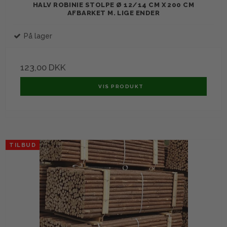
HALV ROBINIE STOLPE Ø 12/14 CM X 200 CM
AFBARKET M. LIGE ENDER
På lager
123,00 DKK
VIS PRODUKT
TILBUD