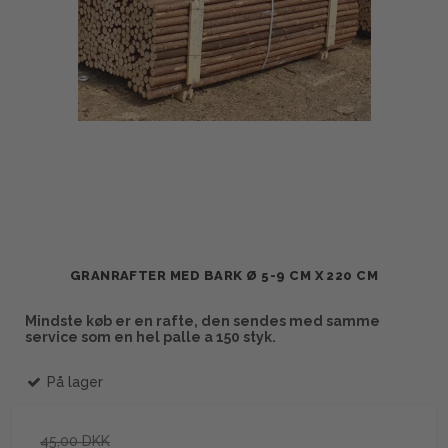
GRANRAFTER MED BARK Ø 5-9 CM X 220 CM
Mindste køb er en rafte, den sendes med samme
service som en hel palle a 150 styk.
På lager
45,00 DKK