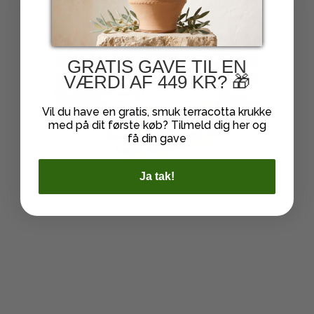
GRATIS GAVE TIL EN
VÆRDI AF 449 KR? 🎁
Vil du have en gratis, smuk terracotta krukke
med på dit første køb? Tilmeld dig her og
få din gave
Ja tak!