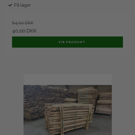
På lager
64,00 DKK
40,00 DKK
VIS PRODUKT