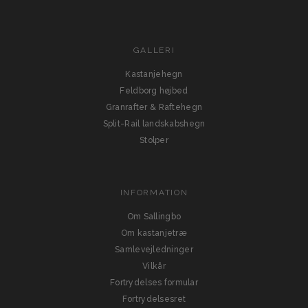
GALLERI
Kastanjehegn
Feldborg højbed
Granrafter & Raftehegn
Split-Rail landskabshegn
Stolper
INFORMATION
Om Sallingbo
Om kastanjetræ
Samlevejledninger
Vilkår
Fortrydelses formular
Fortrydelsesret