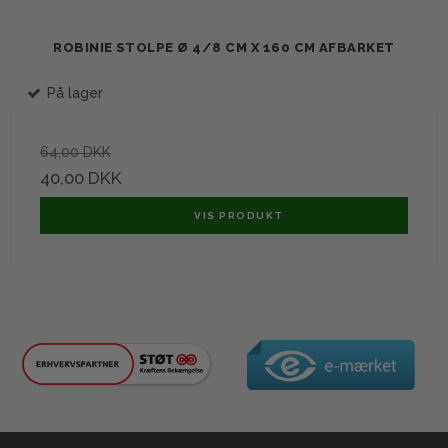
ROBINIE STOLPE Ø 4/8 CM X 160 CM AFBARKET
På lager
64,00 DKK
40,00 DKK
VIS PRODUKT