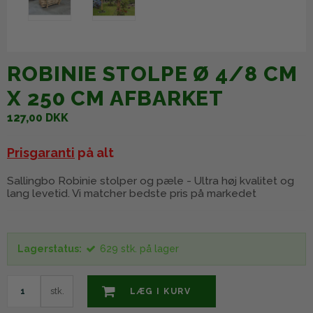
ROBINIE STOLPE Ø 4/8 CM
X 250 CM AFBARKET
127,00 DKK
Prisgaranti
på alt
Sallingbo Robinie stolper og pæle - Ultra høj kvalitet og
lang levetid. Vi matcher bedste pris på markedet
Lagerstatus:
629
stk.
på lager
stk.
LÆG I KURV