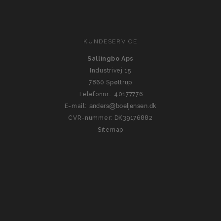
KUNDESERVICE
Sallingbo Aps
Industrivej 15
7860 Spøttrup
Telefonnr.
:
40177776
E-mail
:
CVR-nummer
:
DK39176882
Sitemap