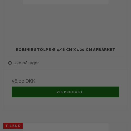
ROBINIE STOLPE Ø 4/8 CM X 120 CM AFBARKET
Ikke på lager
56,00 DKK
VIS PRODUKT
TILBUD