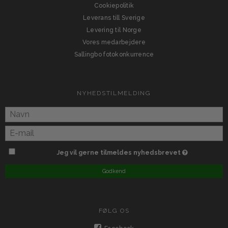
Cookiepolitik
Leverans till Sverige
Levering til Norge
Vores medarbejdere
Sallingbo fotokonkurrence
NYHEDSTILMELDING
Jeg vil gerne tilmeldes nyhedsbrevet
Godkend
FØLG OS