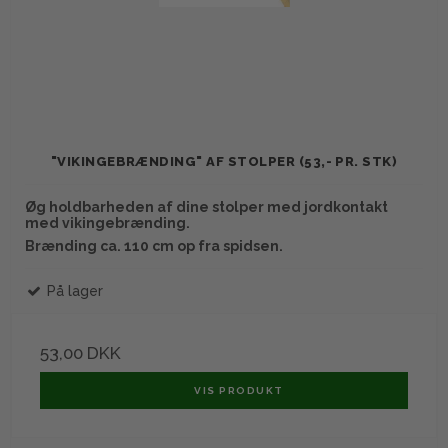
"VIKINGEBRÆNDING" AF STOLPER (53,- PR. STK)
Øg holdbarheden af dine stolper med jordkontakt
med vikingebrænding.
Brænding ca. 110 cm op fra spidsen.
På lager
53,00 DKK
VIS PRODUKT