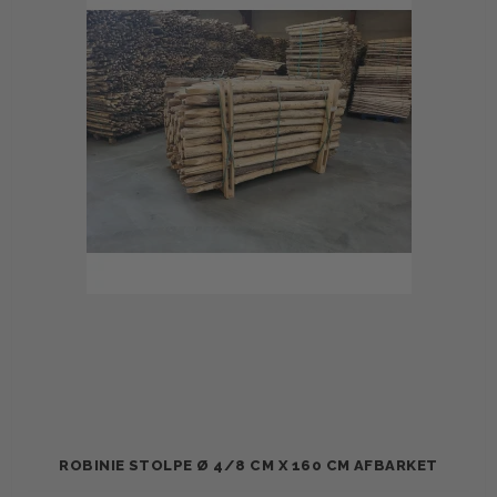
ROBINIE STOLPE Ø 4/8 CM X 160 CM AFBARKET