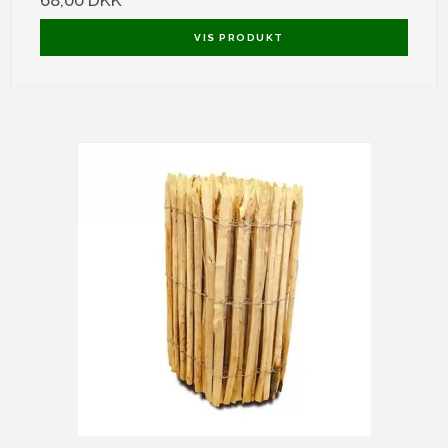
68,00 DKK
VIS PRODUKT