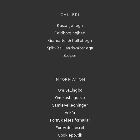
GALLERI
Kastanjehegn
Feldborg højbed
Granrafter & Raftehegn
Split-Rail landskabshegn
Stolper
INFORMATION
Om Sallingbo
Om kastanjetræ
Samlevejledninger
Vilkår
Fortrydelses formular
Fortrydelsesret
Cookiepolitik