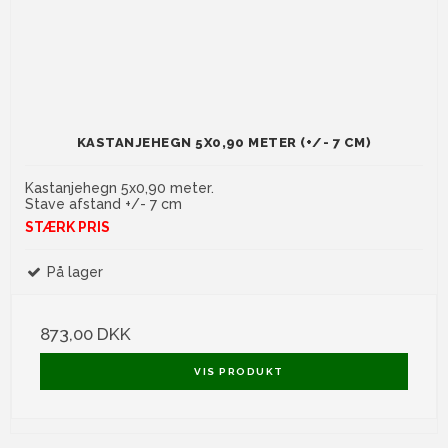
KASTANJEHEGN 5X0,90 METER (+/- 7 CM)
Kastanjehegn 5x0,90 meter.
Stave afstand +/- 7 cm
STÆRK PRIS
På lager
873,00 DKK
VIS PRODUKT