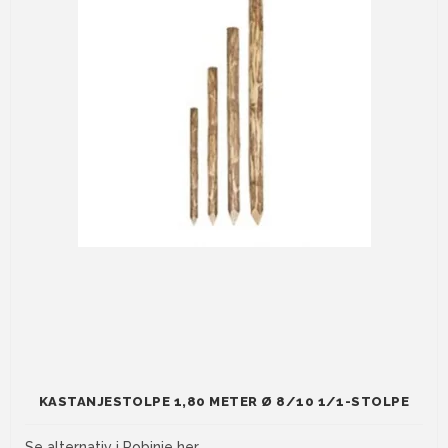
KASTANJESTOLPE 1,80 METER Ø 8/10 1/1-STOLPE
Se alternativ i Robinie her