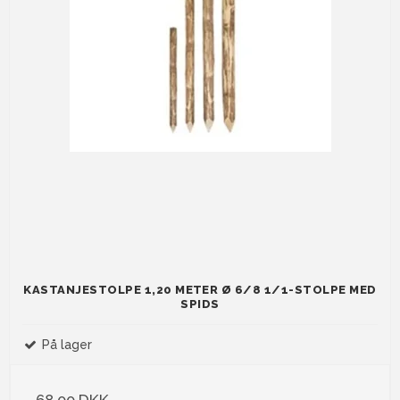
KASTANJESTOLPE 1,20 METER Ø 6/8 1/1-STOLPE MED
SPIDS
På lager