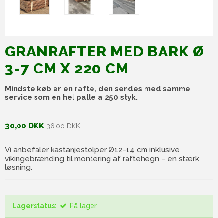
GRANRAFTER MED BARK Ø
3-7 CM X 220 CM
Mindste køb er en rafte, den sendes med samme
service som en hel palle a 250 styk.
30,00 DKK
36,00 DKK
Vi anbefaler kastanjestolper Ø12-14 cm inklusive
vikingebrænding til montering af raftehegn – en stærk
løsning.
Lagerstatus:
På lager