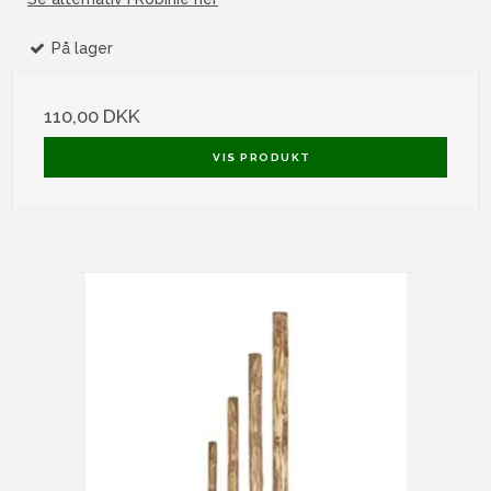
På lager
110,00 DKK
VIS PRODUKT