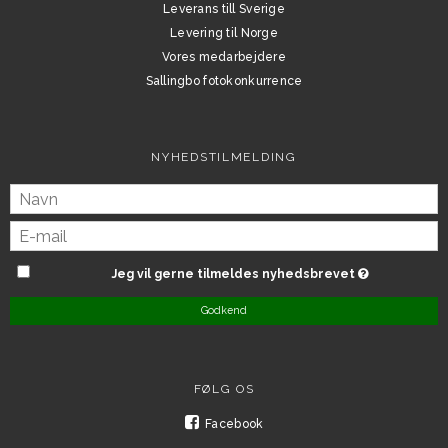
Leverans till Sverige
Levering til Norge
Vores medarbejdere
Sallingbo fotokonkurrence
NYHEDSTILMELDING
Jeg vil gerne tilmeldes nyhedsbrevet
Godkend
FØLG OS
Facebook