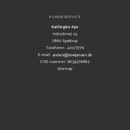
KUNDESERVICE
Sallingbo Aps
Industrivej 15
7860 Spøttrup
Telefonnr.
:
40177776
E-mail
:
CVR-nummer
:
DK39176882
Sitemap