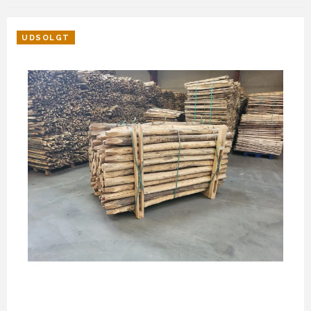
UDSOLGT