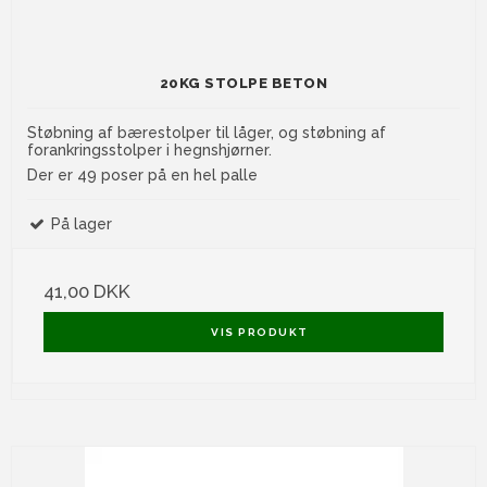
20KG STOLPE BETON
Støbning af bærestolper til låger, og støbning af
forankringsstolper i hegnshjørner.
Der er 49 poser på en hel palle
På lager
41,00 DKK
VIS PRODUKT