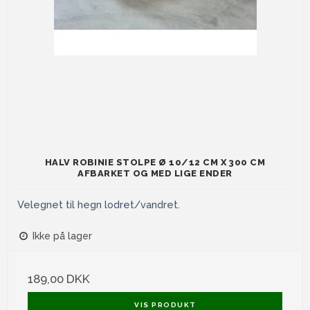
HALV ROBINIE STOLPE Ø 10/12 CM X 300 CM
AFBARKET OG MED LIGE ENDER
Velegnet til hegn lodret/vandret.
Ikke på lager
189,00 DKK
VIS PRODUKT