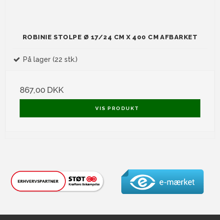
ROBINIE STOLPE Ø 17/24 CM X 400 CM AFBARKET
På lager (22 stk.)
867,00 DKK
VIS PRODUKT