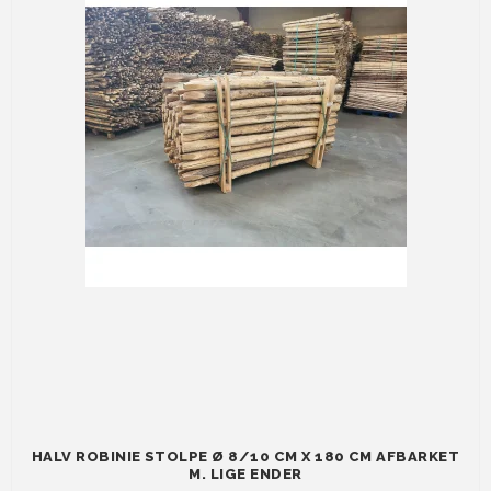
HALV ROBINIE STOLPE Ø 8/10 CM X 180 CM AFBARKET
M. LIGE ENDER