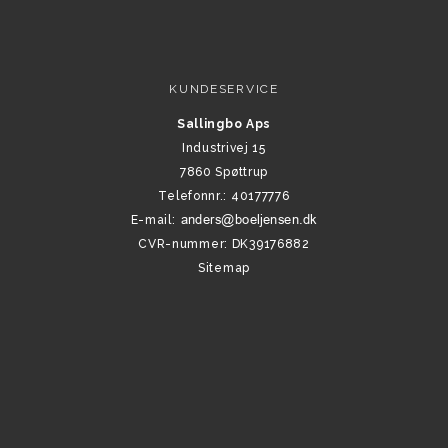
KUNDESERVICE
Sallingbo Aps
Industrivej 15
7860 Spøttrup
Telefonnr.
:
40177776
E-mail
:
CVR-nummer
:
DK39176882
Sitemap