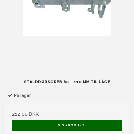
STALDDØRSGREB 80 – 110 MM TIL LÅGE
På lager
212,00 DKK
VIS PRODUKT