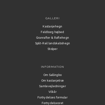
GALLERI
Kastanjehegn
Feldborg højbed
Granrafter & Raftehegn
Split-Rail landskabshegn
Stolper
INFORMATION
Om Sallingbo
Om kastanjetræ
Samlevejledninger
Vilkår
Fortrydelses formular
Fortrydelsesret