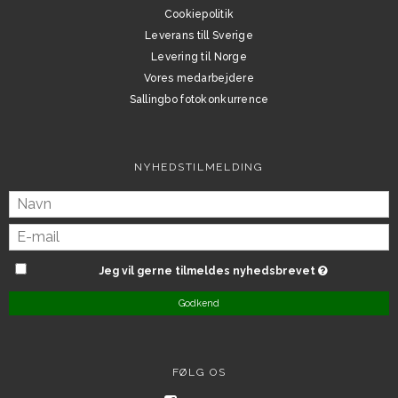
Cookiepolitik
Leverans till Sverige
Levering til Norge
Vores medarbejdere
Sallingbo fotokonkurrence
NYHEDSTILMELDING
Jeg vil gerne tilmeldes nyhedsbrevet
Godkend
FØLG OS