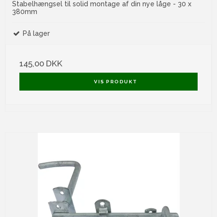
Stabelhængsel til solid montage af din nye låge - 30 x
380mm
På lager
145,00 DKK
VIS PRODUKT