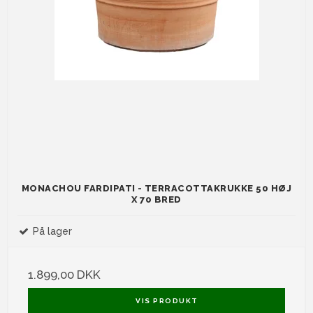
MONACHOU FARDIPATI - TERRACOTTAKRUKKE 50 HØJ
X 70 BRED
På lager
1.899,00 DKK
VIS PRODUKT