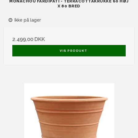
MONACHOU FARDIPATI - TERRACOTTAKRUKKE 60 HØJ
X 80 BRED
Ikke på lager
2.499,00 DKK
VIS PRODUKT