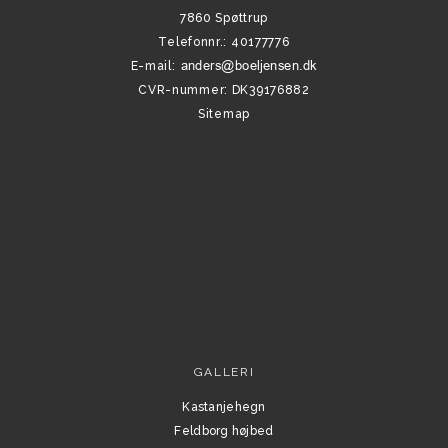
7860 Spøttrup
Telefonnr.
:
40177776
E-mail
:
CVR-nummer
:
DK39176882
Sitemap
GALLERI
Kastanjehegn
Feldborg højbed