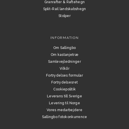
Granrafter & Raftehegn
Split-Rail landskabshegn
Stolper
INFORMATION
Om Sallingbo
Om kastanjetræ
Samlevejledninger
Vilkår
Fortrydelses formular
Fortrydelsesret
Cookiepolitik
Leverans till Sverige
Levering til Norge
Vores medarbejdere
Sallingbo fotokonkurrence