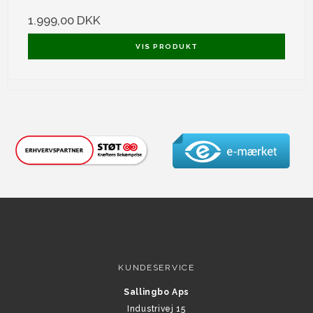
1.999,00 DKK
VIS PRODUKT
KUNDESERVICE
Sallingbo Aps
Industrivej 15