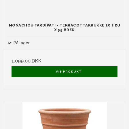
MONACHOU FARDIPATI - TERRACOTTAKRUKKE 38 HØJ
X 55 BRED
På lager
1.099,00 DKK
VIS PRODUKT