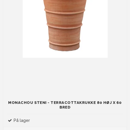
MONACHOU STENI - TERRACOTTAKRUKKE 80 HØJ X 60
BRED
På lager