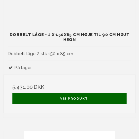
DOBBELT LÅGE - 2 X 150X85 CM HØJE TIL 90 CM HØJT
HEGN
Dobbelt låge 2 stk 150 x 85 cm
På lager
5.431,00 DKK
VIS PRODUKT