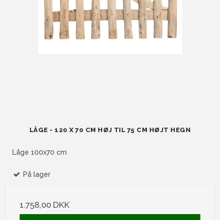
LÅGE - 120 X 70 CM HØJ TIL 75 CM HØJT HEGN
Låge 100x70 cm
På lager
1.758,00 DKK