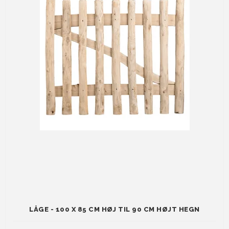
LÅGE - 100 X 85 CM HØJ TIL 90 CM HØJT HEGN