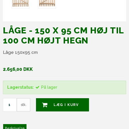
LÅGE - 150 X 95 CM HØJ TIL
100 CM HØJT HEGN
Låge 150x95 cm
2.656,00 DKK
Lagerstatus:
På lager
stk.
LÆG I KURV
Beskrivelse