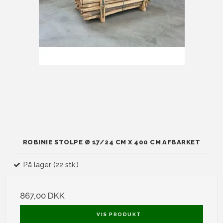
ROBINIE STOLPE Ø 17/24 CM X 400 CM AFBARKET
På lager (22 stk.)
867,00 DKK
VIS PRODUKT