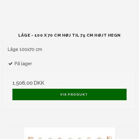
LÅGE - 100 X 70 CM HØJ TIL 75 CM HØJT HEGN
Låge 100x70 cm
På lager
1.506,00 DKK
VIS PRODUKT