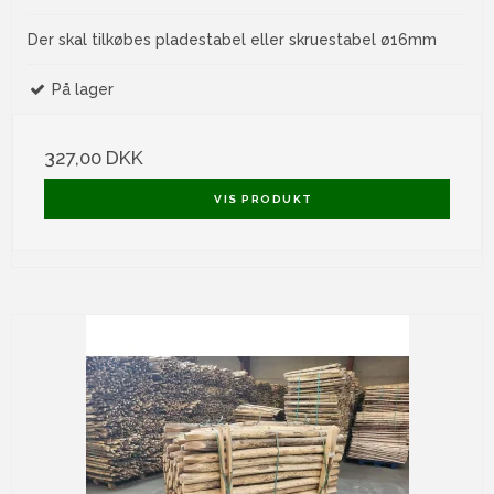
Der skal tilkøbes pladestabel eller skruestabel ø16mm
På lager
327,00 DKK
VIS PRODUKT