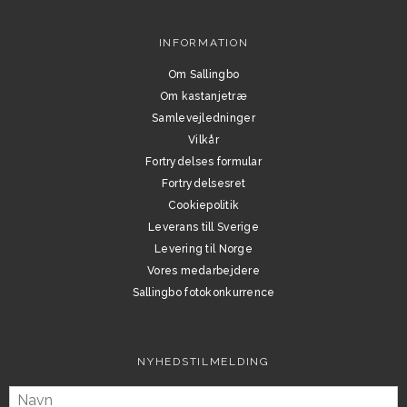
INFORMATION
Om Sallingbo
Om kastanjetræ
Samlevejledninger
Vilkår
Fortrydelses formular
Fortrydelsesret
Cookiepolitik
Leverans till Sverige
Levering til Norge
Vores medarbejdere
Sallingbo fotokonkurrence
NYHEDSTILMELDING