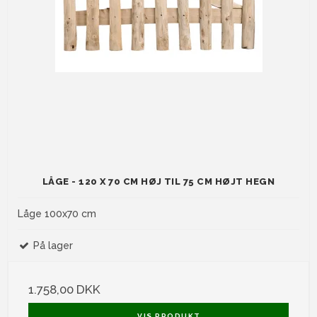
LÅGE - 120 X 70 CM HØJ TIL 75 CM HØJT HEGN
Låge 100x70 cm
På lager
1.758,00 DKK
VIS PRODUKT