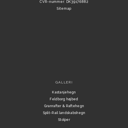
CVR-nummer
:
DK39176882
Sitemap
GALLERI
Kastanjehegn
Feldborg højbed
Granrafter & Raftehegn
Split-Rail landskabshegn
Stolper