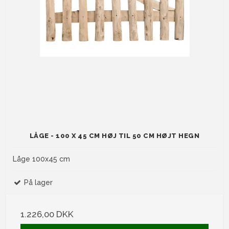
LÅGE - 100 X 45 CM HØJ TIL 50 CM HØJT HEGN
Låge 100x45 cm
På lager
1.226,00 DKK