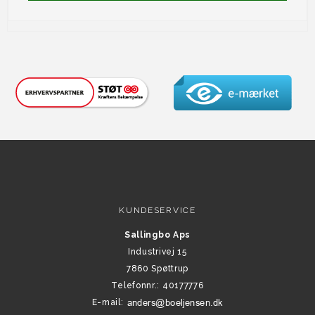
KUNDESERVICE
Sallingbo Aps
Industrivej 15
7860 Spøttrup
Telefonnr.
:
40177776
E-mail
: