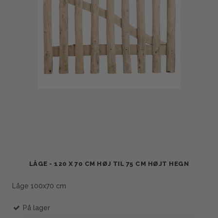
LÅGE - 120 X 70 CM HØJ TIL 75 CM HØJT HEGN
Låge 100x70 cm
På lager