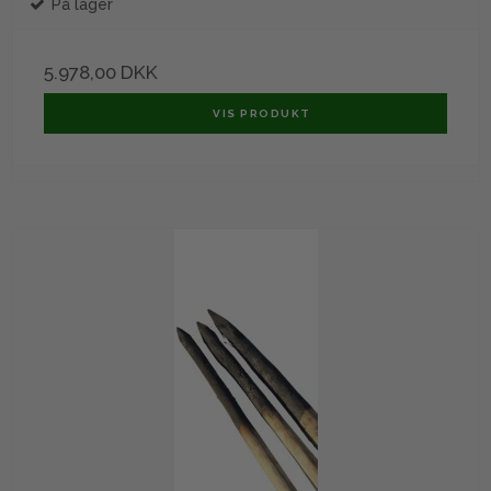
På lager
5.978,00 DKK
VIS PRODUKT