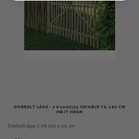
DOBBELT LÅGE - 2 X 100X175 CM HØJE TIL 180 CM
HØJT HEGN
Dobbelt låge 2 stk 100 x 175 cm