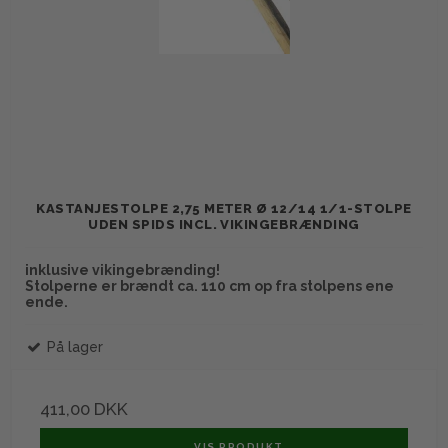
KASTANJESTOLPE 2,75 METER Ø 12/14 1/1-STOLPE
UDEN SPIDS INCL. VIKINGEBRÆNDING
inklusive vikingebrænding!
Stolperne er brændt ca. 110 cm op fra stolpens ene
ende.
På lager
411,00 DKK
VIS PRODUKT