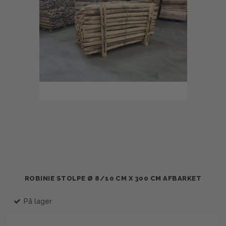
ROBINIE STOLPE Ø 8/10 CM X 300 CM AFBARKET
På lager