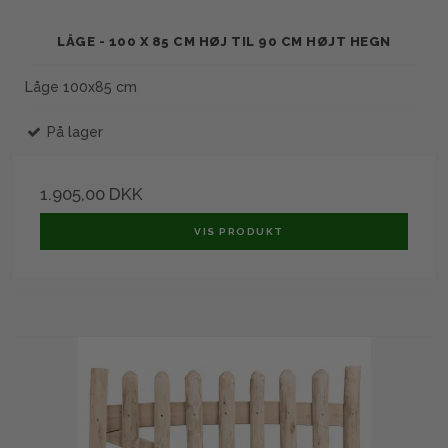
LÅGE - 100 X 85 CM HØJ TIL 90 CM HØJT HEGN
Låge 100x85 cm
På lager
1.905,00 DKK
VIS PRODUKT