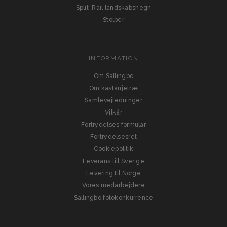
Split-Rail landskabshegn
Stolper
INFORMATION
Om Sallingbo
Om kastanjetræ
Samlevejledninger
Vilkår
Fortrydelses formular
Fortrydelsesret
Cookiepolitik
Leverans till Sverige
Levering til Norge
Vores medarbejdere
Sallingbo fotokonkurrence