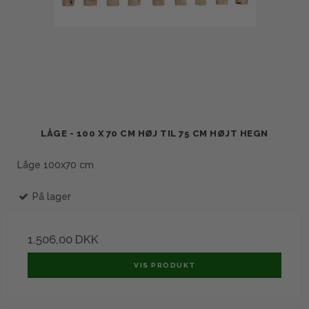
LÅGE - 100 X 70 CM HØJ TIL 75 CM HØJT HEGN
Låge 100x70 cm
På lager
1.506,00 DKK
VIS PRODUKT