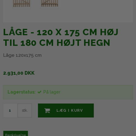
LÅGE - 120 X 175 CM HØJ
TIL 180 CM HØJT HEGN
Låge 120x175 cm
2.931,00 DKK
Lagerstatus:
På lager
stk.
LÆG I KURV
Beskrivelse