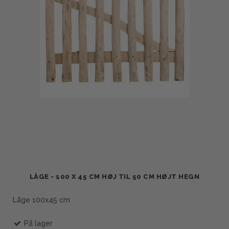
LÅGE - 100 X 45 CM HØJ TIL 50 CM HØJT HEGN
Låge 100x45 cm
På lager